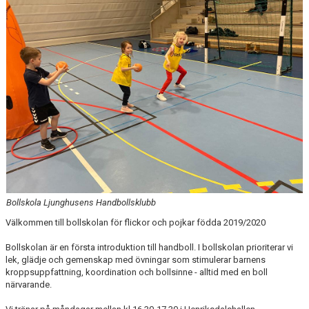
DOKUMENT
KONTAKT
Bollskola Ljunghusens Handbollsklubb
Välkommen till bollskolan för flickor och pojkar födda 2019/2020
Bollskolan är en första introduktion till handboll. I bollskolan prioriterar vi
lek, glädje och gemenskap med övningar som stimulerar barnens
kroppsuppfattning, koordination och bollsinne - alltid med en boll
närvarande.