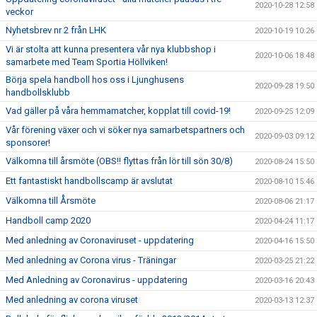
2020-10-28 12:58
veckor
Nyhetsbrev nr 2 från LHK
2020-10-19 10:26
Vi är stolta att kunna presentera vår nya klubbshop i
2020-10-06 18:48
samarbete med Team Sportia Höllviken!
Börja spela handboll hos oss i Ljunghusens
2020-09-28 19:50
handbollsklubb
Vad gäller på våra hemmamatcher, kopplat till covid-19!
2020-09-25 12:09
Vår förening växer och vi söker nya samarbetspartners och
2020-09-03 09:12
sponsorer!
Välkomna till årsmöte (OBS!! flyttas från lör till sön 30/8)
2020-08-24 15:50
Ett fantastiskt handbollscamp är avslutat
2020-08-10 15:46
Välkomna till Årsmöte
2020-08-06 21:17
Handboll camp 2020
2020-04-24 11:17
Med anledning av Coronaviruset - uppdatering
2020-04-16 15:50
Med anledning av Corona virus - Träningar
2020-03-25 21:22
Med Anledning av Coronavirus - uppdatering
2020-03-16 20:43
Med anledning av corona viruset
2020-03-13 12:37