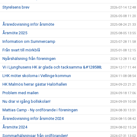
Styrelsens brev
2026-07-14 12:48
2026-05-08 11:20
Årsredovisning inför årsmöte
2025-08-24 21:33
Årsmöte 2025
2025-08-05 13:55
Information om Summercamp
2025-07-28 11:58
Från svart till mörkblå
2025-01-08 12:15
Nyårshälsning från föreningen
2024-12-28 11:42
Vi i Ljunghusens HK är glada och tacksamma &#128588;
2024-12-17 11:44
LHK möter skolorna i Vellinge kommun
2024-11-08 08:54
HK Malmös herrar gästar Halörhallen
2024-09-23 21:21
Problem med mailen
2024-09-18 17:06
Nu drar vi igång bollskolan!
2024-09-09 10:08
Mattias Camp - Ny ordförande i föreningen
2024-08-30 13:51
Årsredovisning inför årsmöte 2024
2024-08-15 08:42
Årsmöte 2024
2024-08-02 15:24
Sommarhälsningar från ordföranden!
2024-07-31 13:02